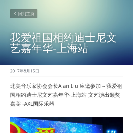
回到主页
我爱祖国相约迪士尼文
艺嘉年华-上海站
2017年8月15日
北美音乐家协会会长Alan Liu 应邀参加～我爱祖
国相约迪士尼文艺嘉年华-上海站 文艺演出颁奖
嘉宾 -AXL国际乐器