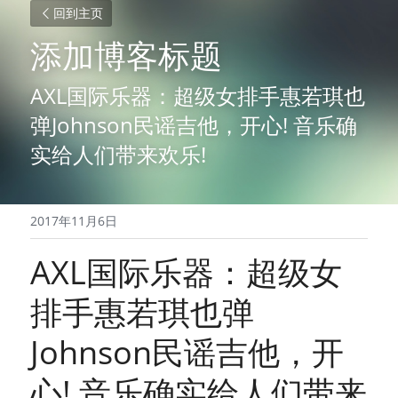
回到主页
添加博客标题
AXL国际乐器：超级女排手惠若琪也
弹Johnson民谣吉他，开心! 音乐确
实给人们带来欢乐!
2017年11月6日
AXL国际乐器：超级女
排手惠若琪也弹
Johnson民谣吉他，开
心! 音乐确实给人们带来