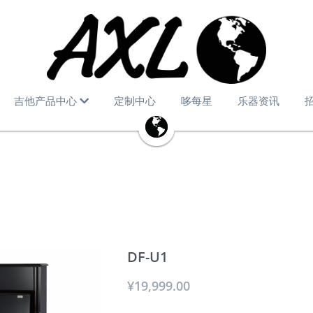
吉他产品中心
定制中心
哆每星
乐器资讯
DF-U1
¥19,999.00