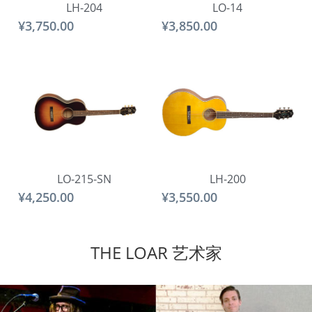
LH-204
LO-14
¥3,750.00
¥3,850.00
LO-215-SN
LH-200
¥4,250.00
¥3,550.00
THE LOAR 艺术家