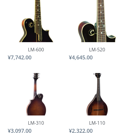
LM-600
LM-520
¥7,742.00
¥4,645.00
LM-310
LM-110
¥3,097.00
¥2,322.00