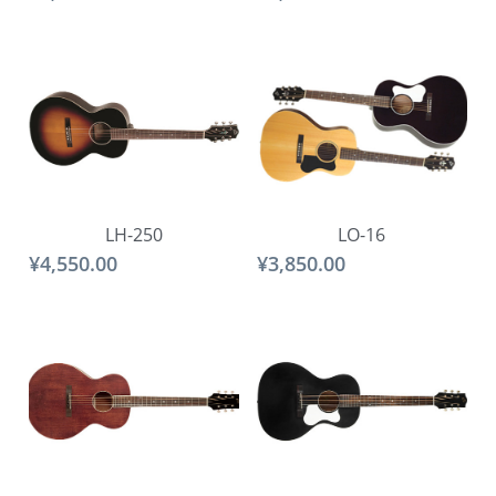
LH-250
LO-16
¥4,550.00
¥3,850.00