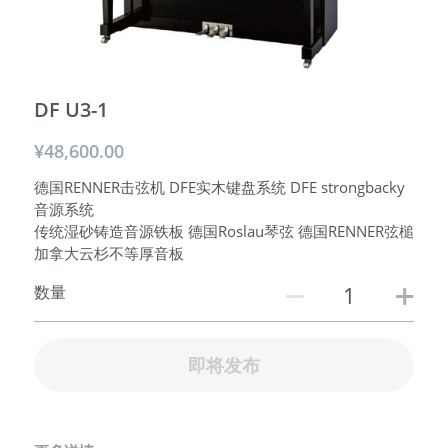
AXL美国
防伪
DF U3-1
¥48,600.00
德国RENNER击弦机 DFE实木键盘系统 DFE strongbacky
音源系统
传统湿砂铸造音源铁板 德国Roslau琴弦 德国RENNER弦槌
加拿大云杉不等厚音板
数量
即将发布