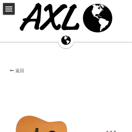
×
商品分类
首页
JOHNSON
钢琴产品中心
THELOAR
BPA
palatino帕拉天奴
PALATINO
AXL钢琴
吉他产品中心
返回
定制中心
RECORDINGKING
THE LOAR
哆每星
JOHNSON
乐器资讯
招贤纳才
真伪查询