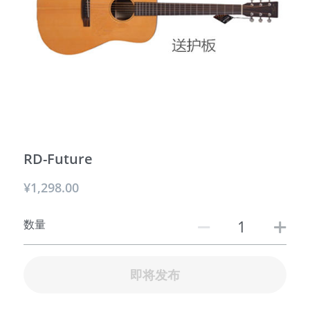
AXL美国
防伪
RD-Future
¥1,298.00
数量
即将发布